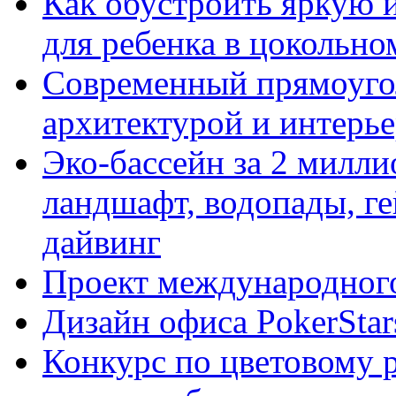
Как обустроить яркую 
для ребенка в цокольно
Cовременный прямоуго
архитектурой и интерь
Эко-бассейн за 2 милл
ландшафт, водопады, ге
дайвинг
Проект международного
Дизайн офиса PokerStar
Конкурс по цветовому 