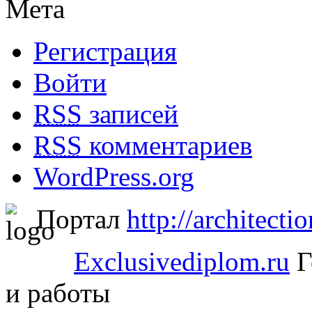
Мета
Регистрация
Войти
RSS
записей
RSS
комментариев
WordPress.org
Портал
http://architectio
Exclusivediplom.ru
Г
и работы