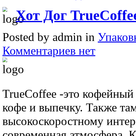
Хот Дог TrueCoffe
Posted by admin in
Упаков
Комментариев нет
TrueCoffee -это кофейный
кофе и выпечку. Также там
высокоскоростному интер
современная атмосфера. 