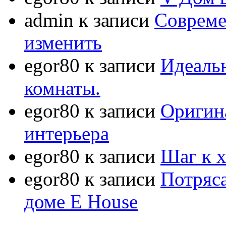
admin
к записи
Совреме
изменить
egor80
к записи
Идеаль
комнаты.
egor80
к записи
Оригин
интерьера
egor80
к записи
Шаг к 
egor80
к записи
Потряс
доме E House