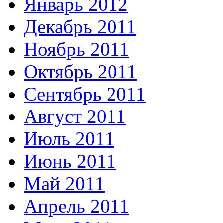
Январь 2012
Декабрь 2011
Ноябрь 2011
Октябрь 2011
Сентябрь 2011
Август 2011
Июль 2011
Июнь 2011
Май 2011
Апрель 2011