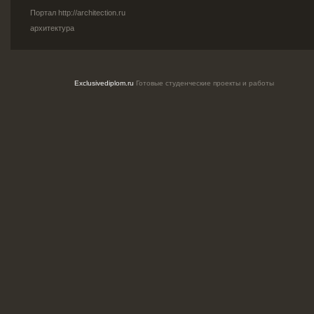
Портал
http://architection.ru
архитектура
Exclusivediplom.ru
Готовые студенческие проекты и работы