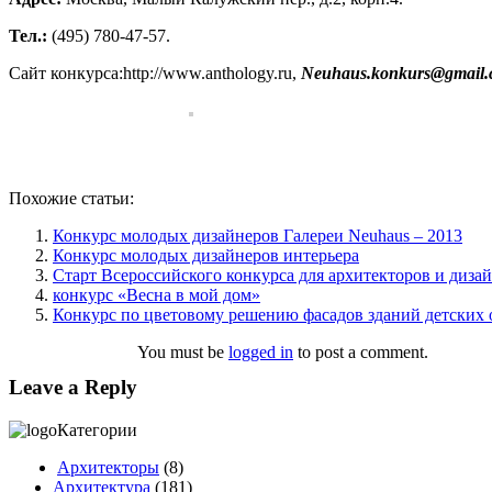
Тел.:
(495) 780-47-57.
Сайт конкурса:http://www.anthology.ru,
Neuhaus.konkurs@gmail
Похожие статьи:
Конкурс молодых дизайнеров Галереи Neuhaus – 2013
Конкурс молодых дизайнеров интерьера
Старт Всероссийского конкурса для архитекторов и диза
конкурс «Весна в мой дом»
Конкурс по цветовому решению фасадов зданий детских 
You must be
logged in
to post a comment.
Leave a Reply
Категории
Архитекторы
(8)
Архитектура
(181)