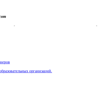
.com
йнеров
образовательных организаций.