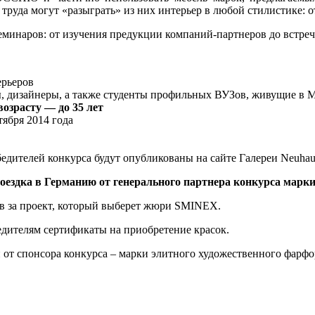
 труда могут «разыграть» из них интерьер в любой стилистике: 
еминаров: от изучения предукции компаний-партнеров до встреч
ерьеров
, дизайнеры, а также студенты профильных ВУЗов, живущие в М
озрасту — до 35 лет
тября 2014 года
едителей конкурса будут опубликованы на сайте Галереи Neuhau
оездка в Германию
от генерального партнера конкурса марк
в за проект, который выберет жюри SMINEX.
дителям сертификаты на приобретение красок.
 от спонсора конкурса – марки элитного художественного фарфо