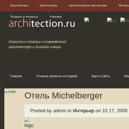
Архитекторы
Архитектура
Архитектурные мастерские
Интерь
Тендеры и конкурсы
Упаковка
Новости и статьи о современной
архитектуре и дизайне в мире
Главная
Готовые проекты коттеджей
Карта Сайта
На
Отель Michelberger
Posted by admin in
Интерьер
on 10 17, 2009 