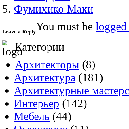
Фумихико Маки
You must be
logged 
Leave a Reply
Категории
Архитекторы
(8)
Архитектура
(181)
Архитектурные мастер
Интерьер
(142)
Мебель
(44)