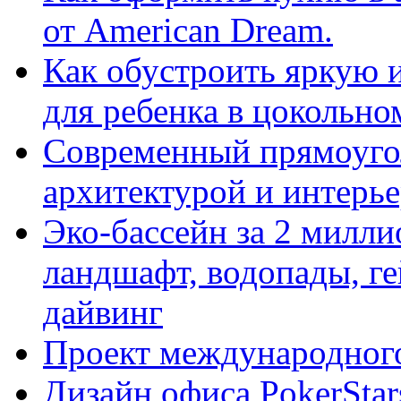
от American Dream.
Как обустроить яркую 
для ребенка в цокольно
Cовременный прямоуго
архитектурой и интерь
Эко-бассейн за 2 милл
ландшафт, водопады, ге
дайвинг
Проект международного
Дизайн офиса PokerStar