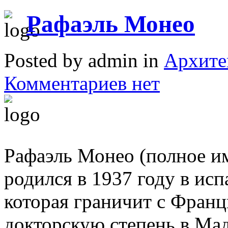
Рафаэль Монео
Posted by admin in
Архите
Комментариев нет
Рафаэль Монео (полное имя
родился в 1937 году в ис
которая граничит с Франц
докторскую степень в Ма