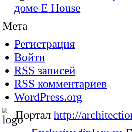
доме E House
Мета
Регистрация
Войти
RSS
записей
RSS
комментариев
WordPress.org
Портал
http://architectio