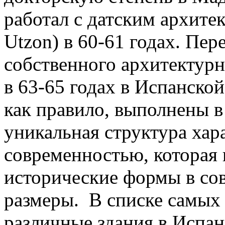
работал с датским архите
Utzon) в 60-61 годах. Пер
собственного архитектурн
в 63-65 годах в Испанской
как правило, выполнены в
уникальная структура хар
современностью, которая 
исторические формы в со
размеры. В списке самых 
различные здания в Испан