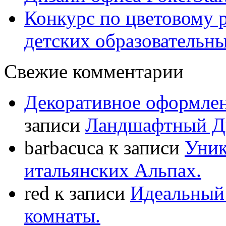
Конкурс по цветовому 
детских образовательны
Свежие комментарии
Декоративное оформлен
записи
Ландшафтный Ди
barbacuca
к записи
Уник
итальянских Альпах.
red
к записи
Идеальный 
комнаты.