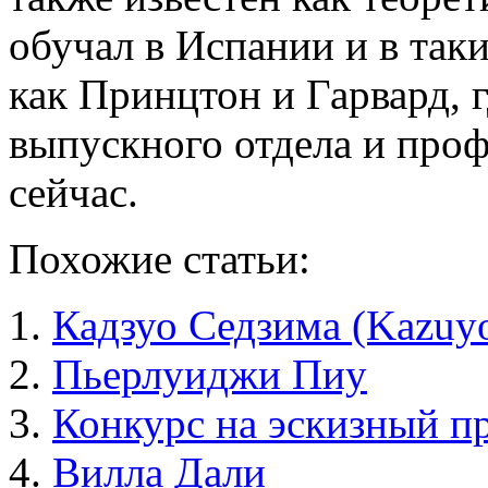
обучал в Испании и в так
как Принцтон и Гарвард, г
выпускного отдела и проф
сейчас.
Похожие статьи:
Кадзуо Седзима (Kazuyo
Пьерлуиджи Пиу
Конкурс на эскизный п
Вилла Дали