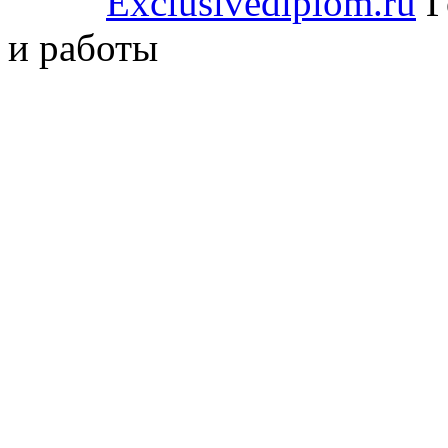
Exclusivediplom.ru
Г
и работы