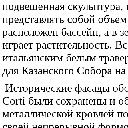
подвешенная скульптура, 
представлять собой объем
расположен бассейн, а в 
играет растительность. В
итальянским белым травер
для Казанского Собора на
Исторические фасады обо
Corti были сохранены и 
металлической кровлей по
своей непрерывной форм