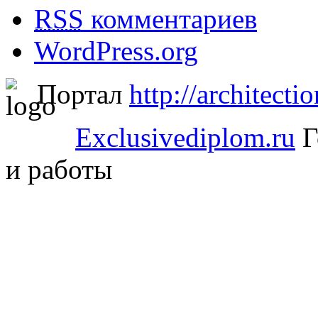
RSS
комментариев
WordPress.org
Портал
http://architectio
Exclusivediplom.ru
Г
и работы