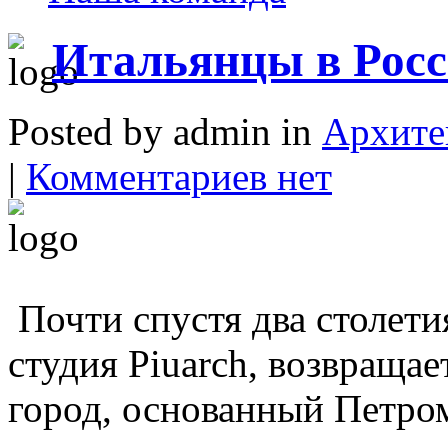
Итальянцы в Рос
Posted by admin in
Архите
|
Комментариев нет
Почти спустя два столет
студия Piuarch, возвращае
город, основанный Петро