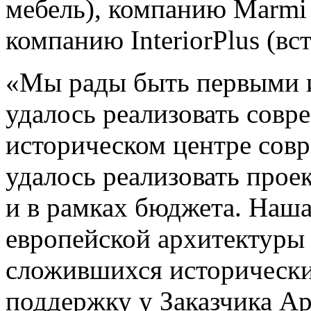
мебель), компанию Marmi 
компанию InteriorPlus (вс
«Мы рады быть первыми 
удалось реализовать совр
историческом центре совр
удалось реализовать прое
и в рамках бюджета. Наш
европейской архитектуры 
сложившихся исторически
поддержку у Заказчика А