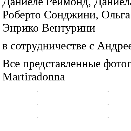
Даниеле Реймонд, Даниела
Роберто Сонджини, Ольга
Энрико Вентурини
в сотрудничестве с Андр
Все представленные фото
Martiradonna