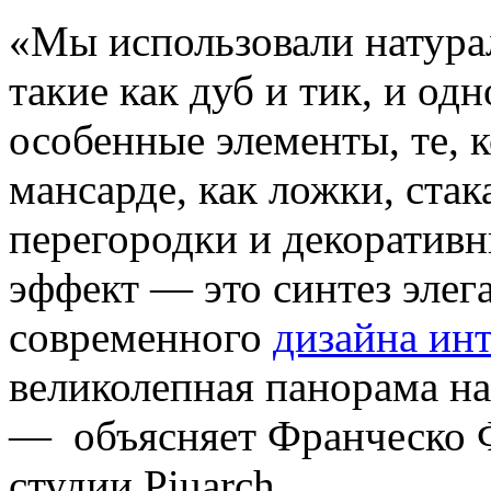
«Мы использовали натура
такие как дуб и тик, и о
особенные элементы, те, 
мансарде, как ложки, ст
перегородки и декоратив
эффект — это синтез элег
современного
дизайна инт
великолепная панорама на
— объясняет Франческо Ф
студии Piuarch.