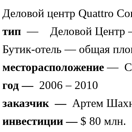
Деловой центр 
тип
— Деловой Центр – о
Бутик-отель — общая площ
месторасположение
— Са
год —
2006 – 2010
заказчик —
Артем Шахна
инвестиции —
$ 80 млн.