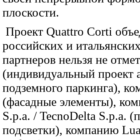
плоскости.
Проект Quattro Corti объ
российских и итальянски
партнеров нельзя не отмет
(индивидуальный проект 
подземного паркинга), ком
(фасадные элементы), ком
S.p.a. / TecnoDelta S.p.a.
подсветки), компанию Lua