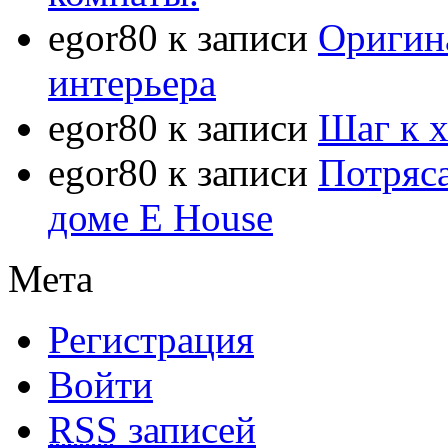
egor80
к записи
Оригин
интерьера
egor80
к записи
Шаг к 
egor80
к записи
Потряс
доме E House
Мета
Регистрация
Войти
RSS
записей