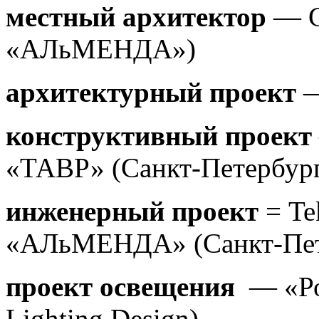
местный архитектор
— С
«АЛьМЕНДА»)
архитектурный проект
—
конструктивный проект
«ТАВР» (Санкт-Петербур
инженерный проект
= Te
«АЛьМЕНДА» (Санкт-Пет
проект освещения
— «Рос
Lighting Design)