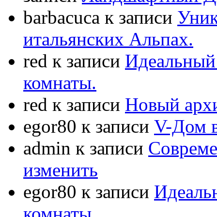
barbacuca
к записи
Уник
итальянских Альпах.
red
к записи
Идеальный 
комнаты.
red
к записи
Новый арх
egor80
к записи
V-Дом 
admin
к записи
Совреме
изменить
egor80
к записи
Идеаль
комнаты.