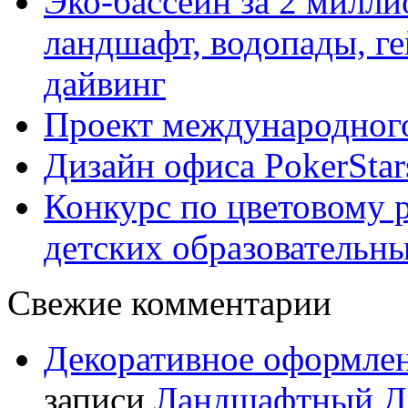
Эко-бассейн за 2 милл
ландшафт, водопады, ге
дайвинг
Проект международного
Дизайн офиса PokerStar
Конкурс по цветовому 
детских образовательны
Свежие комментарии
Декоративное оформлен
записи
Ландшафтный Ди