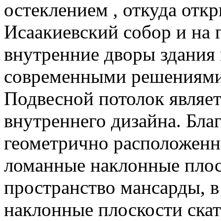
остеклением , откуда отк
Исаакиевский собор и на 
внутренние дворы здания 
современными решениями
Подвесной потолок являе
внутреннего дизайна. Бла
геометрично расположенны
ломанные наклонные плос
пространство мансарды, в
наклонные плоскости скат