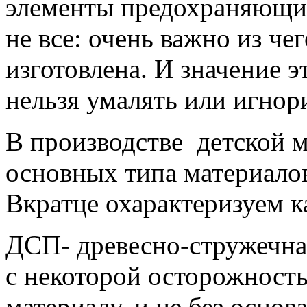
элементы предохраняющие 
не все: очень важно из чег
изготовлена. И значение э
нельзя умалять или игнор
В производстве детской 
основных типа материало
Вкратце охарактеризуем к
ДСП- древесно-стружечна
с некоторой осторожность
материалу, и не без основ