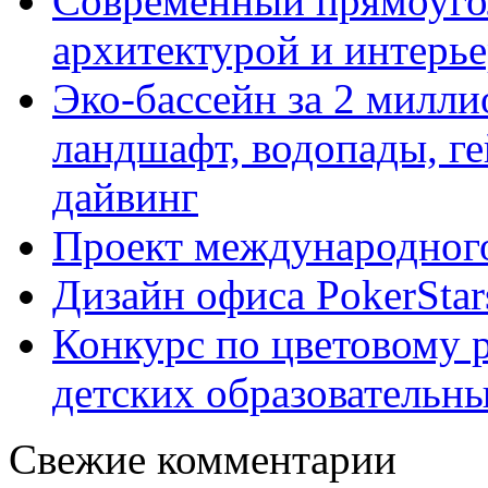
Cовременный прямоуго
архитектурой и интерь
Эко-бассейн за 2 милл
ландшафт, водопады, ге
дайвинг
Проект международного
Дизайн офиса PokerStar
Конкурс по цветовому 
детских образовательны
Свежие комментарии