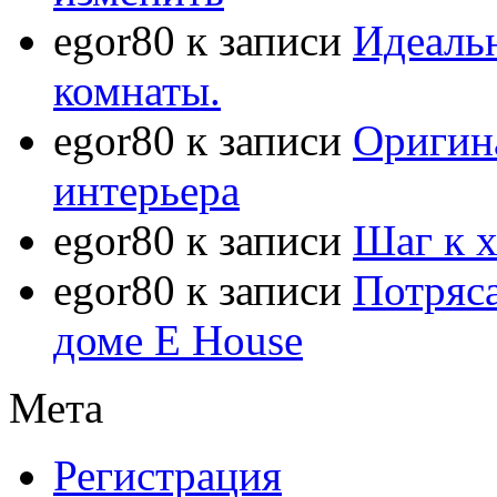
egor80
к записи
Идеаль
комнаты.
egor80
к записи
Оригин
интерьера
egor80
к записи
Шаг к 
egor80
к записи
Потряс
доме E House
Мета
Регистрация