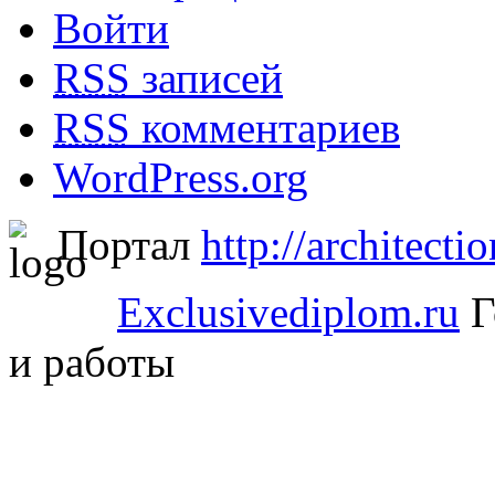
Войти
RSS
записей
RSS
комментариев
WordPress.org
Портал
http://architectio
Exclusivediplom.ru
Г
и работы