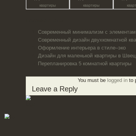
Похожие статьи:
Современный минимализм с элементами
Современный дизайн двухкомнатной кв
Оформление интерьера в стиле–эко
Дизайн для маленькой квартиры в Шве
Перепланировка 5 комнатной квартиры
You must be
logged in
to 
Leave a Reply