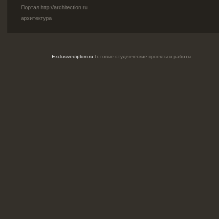
Портал
http://architection.ru
архитектура
Exclusivediplom.ru
Готовые студенческие проекты и работы