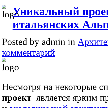
Уникальный проек
итальянских Альп
Posted by admin in
Архите
комментарий
Несмотря на некоторые 
проект
является ярким п