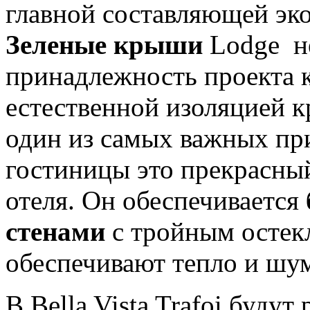
главной составляющей эко
Зеленые крыши
Lodge не
принадлежность проекта к
естественной изоляцией к
один из самых важных пр
гостиницы это прекрасны
отеля. Он обеспечивается
стенами
с тройным остек
обеспечивают тепло и шу
В Bella Vista Trafoi буду