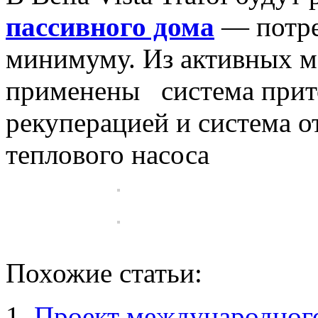
пассивного дома
— потре
минимуму. Из активных м
применены система прит
рекуперацией и система о
теплового насоса
Похожие статьи:
Проект международного