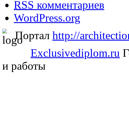
RSS
комментариев
WordPress.org
Портал
http://architectio
Exclusivediplom.ru
Г
и работы