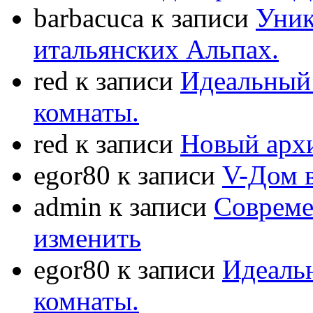
barbacuca
к записи
Уник
итальянских Альпах.
red
к записи
Идеальный 
комнаты.
red
к записи
Новый арх
egor80
к записи
V-Дом 
admin
к записи
Совреме
изменить
egor80
к записи
Идеаль
комнаты.