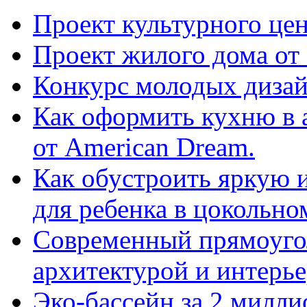
Проект культурного цен
Проект жилого дома от 
Конкурс молодых дизай
Как оформить кухню в 
от American Dream.
Как обустроить яркую 
для ребенка в цокольно
Cовременный прямоуго
архитектурой и интерь
Эко-бассейн за 2 милл