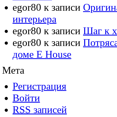
egor80
к записи
Оригин
интерьера
egor80
к записи
Шаг к 
egor80
к записи
Потряс
доме E House
Мета
Регистрация
Войти
RSS
записей