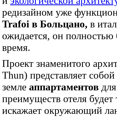
и
экологической архитект
редизайном уже функци
Trafoi в Больцано,
в итал
ожидается, он полностью
время.
Проект знаменитого архи
Thun) представляет собой
земле
аппартаментов
для
преимуществ отеля будет 
искажает окружающий лан