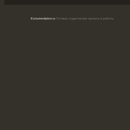
Exclusivediplom.ru
Готовые студенческие проекты и работы