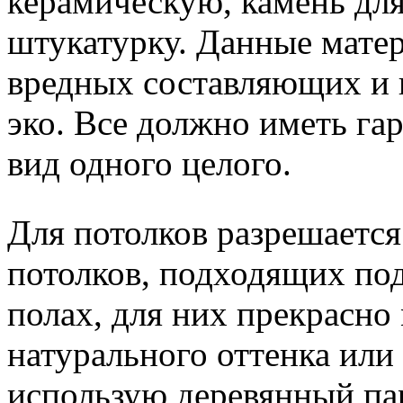
керамическую, камень для
штукатурку. Данные матер
вредных составляющих и 
эко. Все должно иметь г
вид одного целого.
Для потолков разрешаетс
потолков, подходящих под
полах, для них прекрасно
натурального оттенка или
использую деревянный па