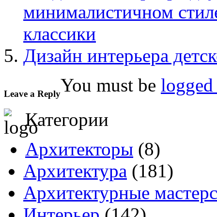
минималистичном стил
классики
Дизайн интерьера детс
You must be
logged 
Leave a Reply
Категории
Архитекторы
(8)
Архитектура
(181)
Архитектурные мастер
Интерьер
(142)