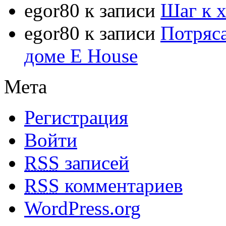
egor80
к записи
Шаг к 
egor80
к записи
Потряс
доме E House
Мета
Регистрация
Войти
RSS
записей
RSS
комментариев
WordPress.org