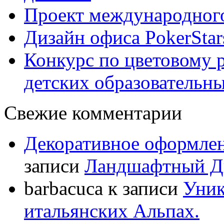
Проект международного
Дизайн офиса PokerStar
Конкурс по цветовому 
детских образовательны
Свежие комментарии
Декоративное оформлен
записи
Ландшафтный Ди
barbacuca
к записи
Уник
итальянских Альпах.