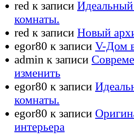
red
к записи
Идеальный 
комнаты.
red
к записи
Новый арх
egor80
к записи
V-Дом 
admin
к записи
Совреме
изменить
egor80
к записи
Идеаль
комнаты.
egor80
к записи
Оригин
интерьера