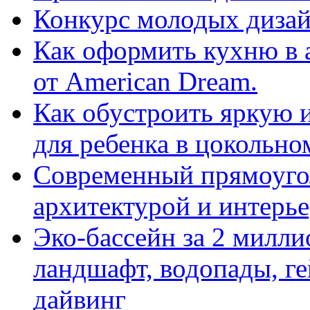
Конкурс молодых дизай
Как оформить кухню в 
от American Dream.
Как обустроить яркую 
для ребенка в цокольно
Cовременный прямоуго
архитектурой и интерь
Эко-бассейн за 2 милл
ландшафт, водопады, ге
дайвинг