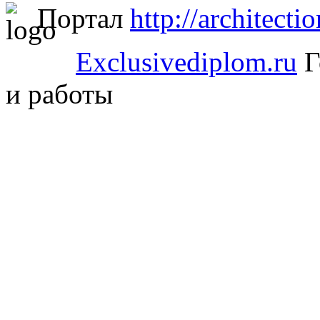
Портал
http://architectio
Exclusivediplom.ru
Г
и работы